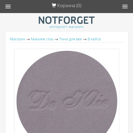
Корзина (
0
)
интернет магазин
Магазин
→
Макияж глаз
→
Тени для век
→
В кейсе