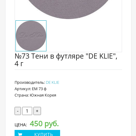
№73 Тени в футляре "DE KLIE",
4 г
Производитель:
DE KLIE
Артикул: EM 73 ф
Страна: Южная Корея
-
+
450 руб.
ЦЕНА:
КУПИТЬ