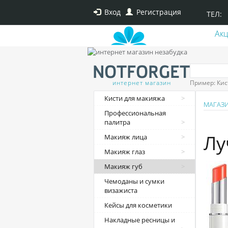
Вход
Регистрация
ТЕЛ:
Ак
интернет магазин
Пример: Кис
Кисти для макияжа
МАГАЗ
Профессиональная
палитра
Лу
Макияж лица
Макияж глаз
Макияж губ
Чемоданы и сумки
визажиста
Кейсы для косметики
Накладные ресницы и