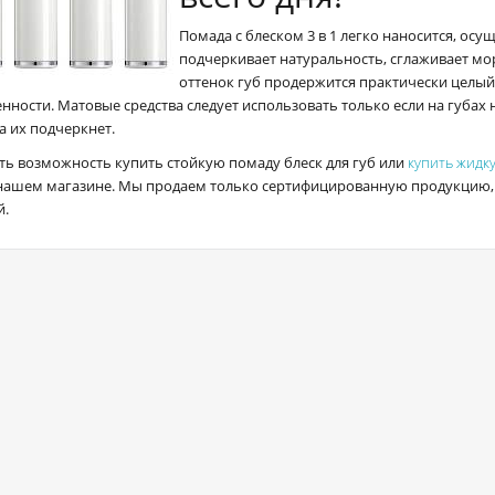
Помада с блеском 3 в 1 легко наносится, осу
подчеркивает натуральность, сглаживает мо
оттенок губ продержится практически целый 
ности. Матовые средства следует использовать только если на губах 
а их подчеркнет.
сть возможность купить стойкую помаду блеск для губ или
купить жидк
 нашем магазине. Мы продаем только сертифицированную продукцию, 
й.