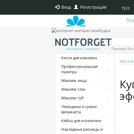
Вход
Регистрация
ТЕЛ:
Ак
интернет магазин
Пример: Кис
Кисти для макияжа
МАГАЗ
Профессиональная
палитра
Ку
Макияж лица
Макияж глаз
эф
Макияж губ
Чемоданы и сумки
визажиста
Кейсы для косметики
Накладные ресницы и