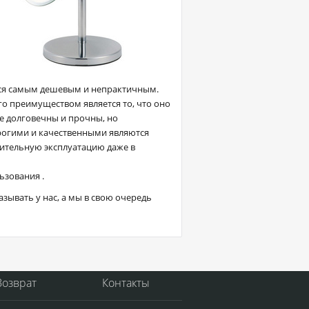
тся самым дешевым и непрактичным.
о преимуществом является то, что оно
е долговечны и прочны, но
рогими и качественными являются
ительную эксплуатацию даже в
ьзования .
зывать у нас, а мы в свою очередь
Возврат
Контакты