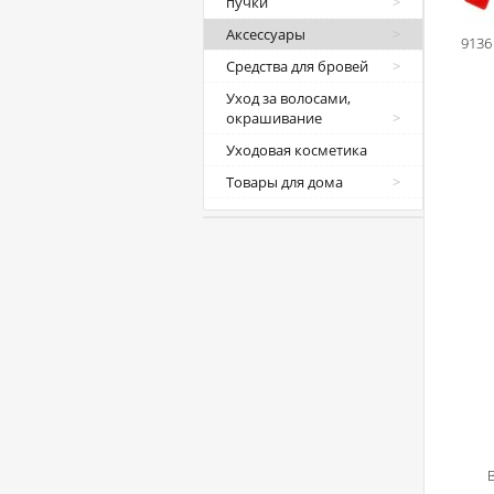
пучки
Аксессуары
9136
Средства для бровей
Уход за волосами,
окрашивание
Уходовая косметика
Товары для дома