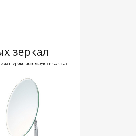
ых зеркал
е их широко используют в салонах