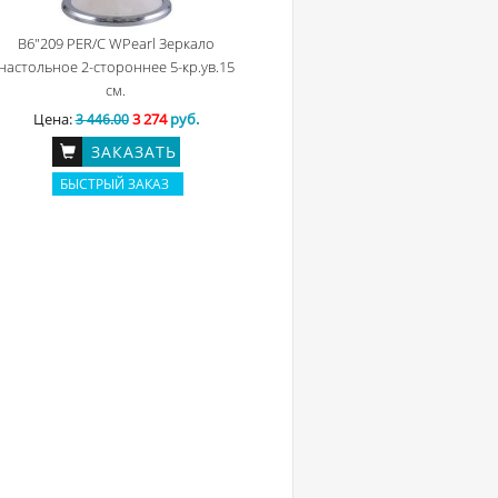
B6"209 PER/C WPearl Зеркало
настольное 2-стороннее 5-кр.ув.15
см.
Цена:
3 274
руб.
3 446.00
ЗАКАЗАТЬ
БЫСТРЫЙ ЗАКАЗ