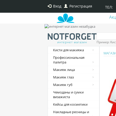
Вход
Регистрация
ТЕЛ:
Ак
интернет магазин
Пример: Кис
Кисти для макияжа
МАГАЗ
Профессиональная
палитра
Макияж лица
Макияж глаз
Макияж губ
Чемоданы и сумки
визажиста
Кейсы для косметики
Накладные ресницы и