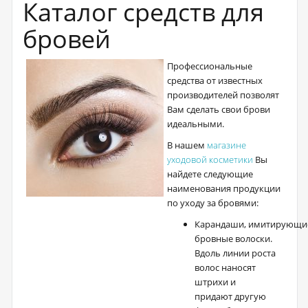
Каталог средств для
бровей
Профессиональные
средства от известных
производителей позволят
Вам сделать свои брови
идеальными.
В нашем
магазине
уходовой косметики
Вы
найдете следующие
наименования продукции
по уходу за бровями:
Карандаши, имитирующи
бровные волоски.
Вдоль линии роста
волос наносят
штрихи и
придают другую