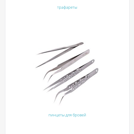
трафареты
пинцеты для бровей