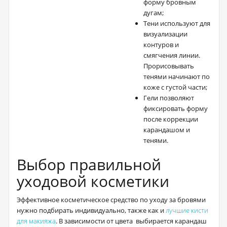
форму бровным
дугам;
Тени используют для
визуализации
контуров и
смягчения линии.
Прорисовывать
тенями начинают по
коже с густой части;
Гели позволяют
фиксировать форму
после коррекции
карандашом и
тенями.
Выбор правильной
уходовой косметики
Эффективное косметическое средство по уходу за бровями
нужно подбирать индивидуально, также как и
лучшие кисти
для макияжа
. В зависимости от цвета выбирается карандаш