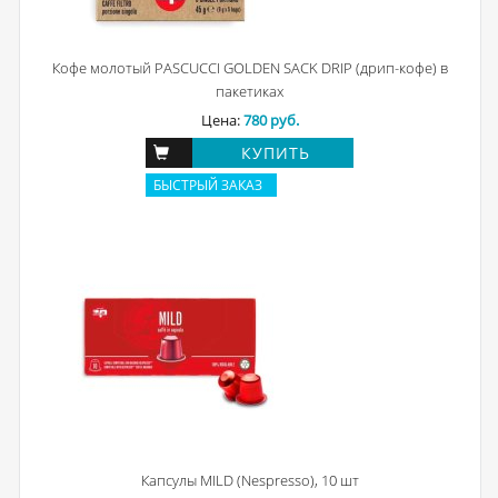
Кофе молотый PASCUCCI GOLDEN SACK DRIP (дрип-кофе) в
пакетиках
Цена:
780 руб.
КУПИТЬ
БЫСТРЫЙ ЗАКАЗ
Капсулы MILD (Nespresso), 10 шт