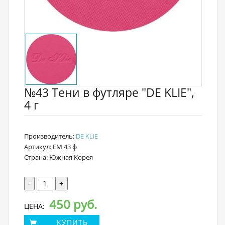
№43 Тени в футляре "DE KLIE",
4 г
Производитель:
DE KLIE
Артикул: EM 43 ф
Страна: Южная Корея
-
+
450 руб.
ЦЕНА:
КУПИТЬ