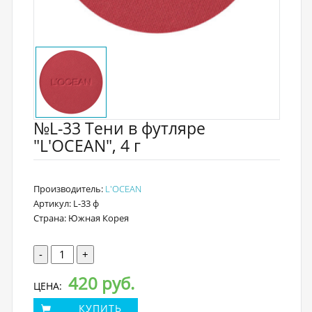
№L-33 Тени в футляре
"L'OCEAN", 4 г
Производитель:
L'OCEAN
Артикул: L-33 ф
Страна: Южная Корея
-
+
420 руб.
ЦЕНА:
КУПИТЬ