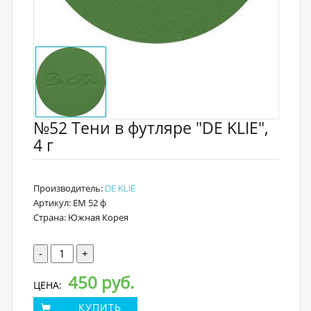
№52 Тени в футляре "DE KLIE",
4 г
Производитель:
DE KLIE
Артикул: EM 52 ф
Страна: Южная Корея
-
+
450 руб.
ЦЕНА:
КУПИТЬ