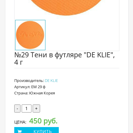
№29 Тени в футляре "DE KLIE",
4 г
Производитель:
DE KLIE
Артикул: EM 29 ф
Страна: Южная Корея
-
+
450 руб.
ЦЕНА:
КУПИТЬ