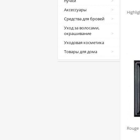
пучки
Аксессуары
Highli
Средства для бровей
Уход за волосами,
окрашивание
Уходовая косметика
Товары для дома
Rouge 