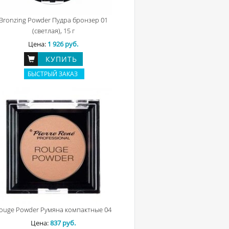
Bronzing Powder Пудра бронзер 01
(светлая), 15 г
Цена:
1 926 руб.
КУПИТЬ
БЫСТРЫЙ ЗАКАЗ
ouge Powder Румяна компактные 04
Цена:
837 руб.