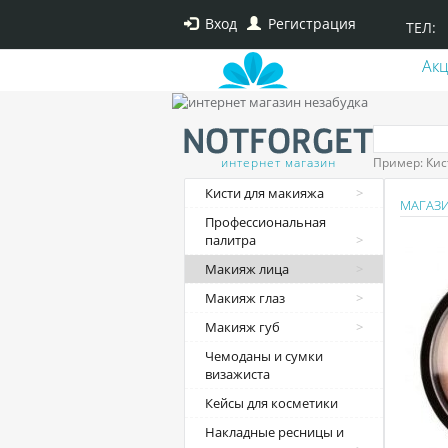
Вход
Регистрация
ТЕЛ:
Ак
интернет магазин
Пример: Кис
Кисти для макияжа
МАГАЗ
Профессиональная
палитра
Макияж лица
Макияж глаз
Макияж губ
Чемоданы и сумки
визажиста
Кейсы для косметики
Накладные ресницы и