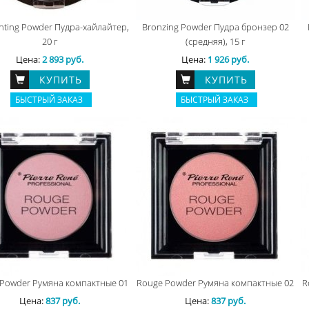
ghting Powder Пудра-хайлайтер,
Bronzing Powder Пудра бронзер 02
20 г
(cредняя), 15 г
Цена:
2 893 руб.
Цена:
1 926 руб.
КУПИТЬ
КУПИТЬ
БЫСТРЫЙ ЗАКАЗ
БЫСТРЫЙ ЗАКАЗ
Powder Румяна компактные 01
Rouge Powder Румяна компактные 02
R
Цена:
837 руб.
Цена:
837 руб.