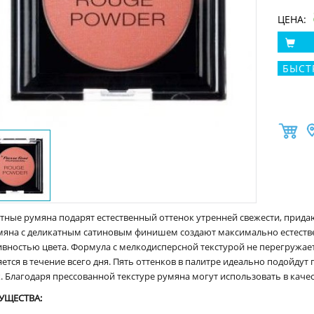
ЦЕНА:
БЫСТ
тные румяна подарят естественный оттенок утренней свежести, при
умяна с деликатным сатиновым финишем создают максимально естеств
ивностью цвета. Формула с мелкодисперсной текстурой не перегружает
ется в течение всего дня. Пять оттенков в палитре идеально подойдут
 Благодаря прессованной текстуре румяна могут использовать в качест
УЩЕСТВА: