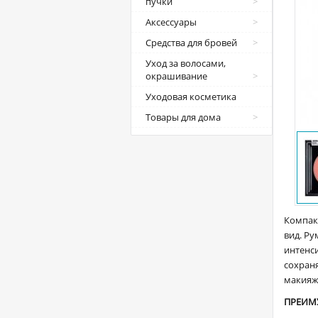
пучки
Аксессуары
Средства для бровей
Уход за волосами,
окрашивание
Уходовая косметика
Товары для дома
Компак
вид. Р
интенс
сохраня
макияж.
ПРЕИМ