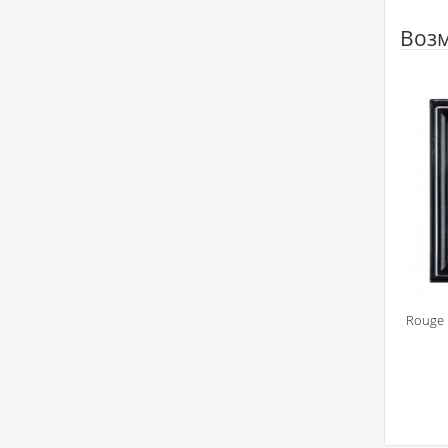
Возм
Rouge 