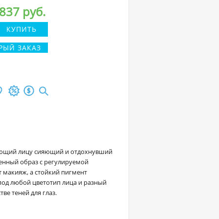
837 руб.
КУПИТЬ
РЫЙ ЗАКАЗ
дающий лицу сияющий и отдохнувший
енный образ с регулируемой
 макияж, а стойкий пигмент
 под любой цветотип лица и разный
ве теней для глаз.