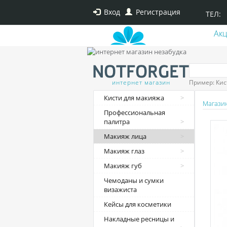
Вход
Регистрация
ТЕЛ:
Ак
интернет магазин
Пример: Кис
Кисти для макияжа
Магази
Профессиональная
палитра
Макияж лица
Макияж глаз
Макияж губ
Чемоданы и сумки
визажиста
Кейсы для косметики
Накладные ресницы и