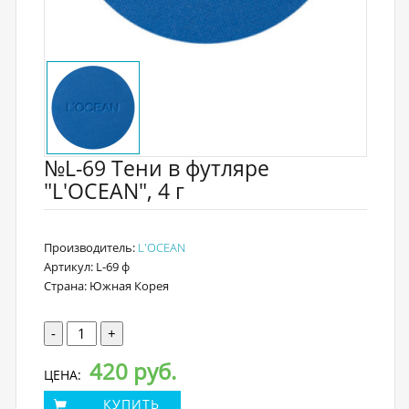
№L-69 Тени в футляре
"L'OCEAN", 4 г
Производитель:
L'OCEAN
Артикул: L-69 ф
Страна: Южная Корея
-
+
420 руб.
ЦЕНА:
КУПИТЬ