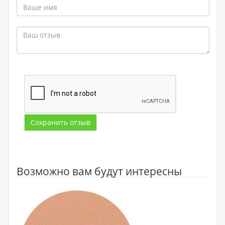
Сохранить отзыв
Возможно вам будут интересны