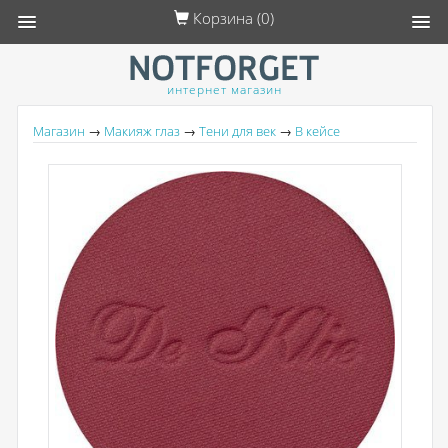
Корзина (
0
)
интернет магазин
Магазин
→
Макияж глаз
→
Тени для век
→
В кейсе