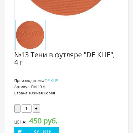
№13 Тени в футляре "DE KLIE",
4 г
Производитель:
DE KLIE
Артикул: EM 13 ф
Страна: Южная Корея
-
+
450 руб.
ЦЕНА:
КУПИТЬ