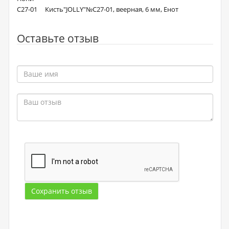
С27-01 Кисть"JOLLY"№С27-01, веерная, 6 мм, Енот
Оставьте отзыв
Сохранить отзыв