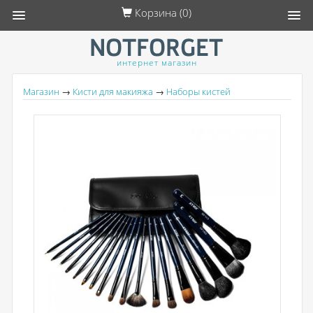
Корзина (
0
)
интернет магазин
Магазин
→
Кисти для макияжа
→
Наборы кистей