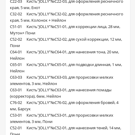
С22-03 Кисть"JOLLY"№С22-03, для оформления ресничного
края, 5 мм, Енот
С32-02 Кисть"JOLLY"№С32-02, для оформления ресничного
края, 5 мм, Колонок + Нейлон
С51-01 Кисть"JOLLY"№С51-01, для коррекции лица, 28 мм,
Мутон+ Пони
С52-02 Кисть"JOLLY"№С52-02, для сухой коррекции, 12 мм,
Пони
С64-01 Кисть"JOLLY"№С64-01, для нанесения тона, 20 мм,
Нейлон
С65-01 Кисть"JOLLY"№С65-01, для подводки длинная, 1 мм,
Нейлон
С63-03 Кисть"JOLLY"№С63-03, для прорисовки мелких
элементов, 3 мм, Нейлон
С63-01 Кисть"JOLLY"№С63-01, для нанесения помады
(корректора), 6мм, Нейлон
С76-02 Кисть"JOLLY"№С76-02, для оформления бровей, 4
мм, Барсук
С53-01 Кисть"JOLLY"№С53-01, для прорисовки мелких
элементов, 3 мм, Пони
С52-01 Кисть"JOLLY"№С52-01, для нанесения теней, 14 мм,
Пони