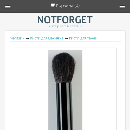
Корзина (
0
)
интернет магазин
Магазин
→
Кисти для макияжа
→
Кисти для теней