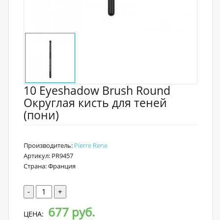
10 Eyeshadow Brush Round
Округлая кисть для теней
(пони)
Производитель:
Pierre Rene
Артикул: PR9457
Страна: Франция
-
+
677 руб.
ЦЕНА: