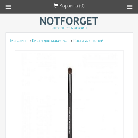
Корзина (
0
)
интернет магазин
Магазин
→
Кисти для макияжа
→
Кисти для теней