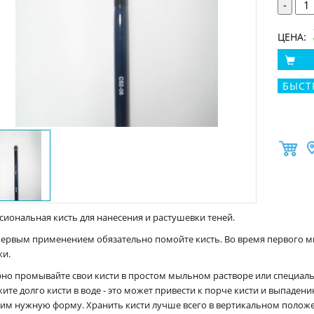
-
ЦЕНА:
БЫСТ
иональная кисть для нанесения и растушевки теней.
первым применением обязательно помойте кисть. Во время первого мы
ки.
рно промывайте свои кисти в простом мыльном растворе или специаль
ите долго кисти в воде - это может привести к порче кисти и выпадени
им нужную форму. Хранить кисти лучше всего в вертикальном положени