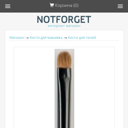
Корзина (
0
)
интернет магазин
Магазин
→
Кисти для макияжа
→
Кисти для теней