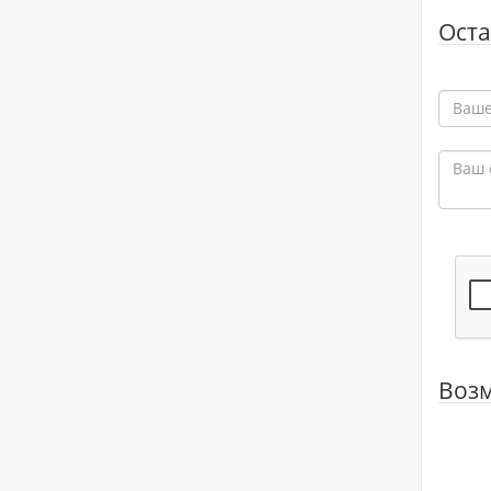
Оста
Возм