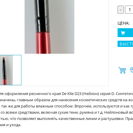
-
ЦЕНА:
БЫСТ
ля оформления ресничного края De Klie D23 (Нейлон) серия D. Синтет
начены, главным образом для нанесения косметических средств на жи
а так же для работы влажным способом. Впрочем, используются и как
со всеми средствами, включая сухие тени, румяна и т.д. Нейлоновый в
тью, что позволяет выполнять качественные линии и растушевки. Пра
ия и ухода.