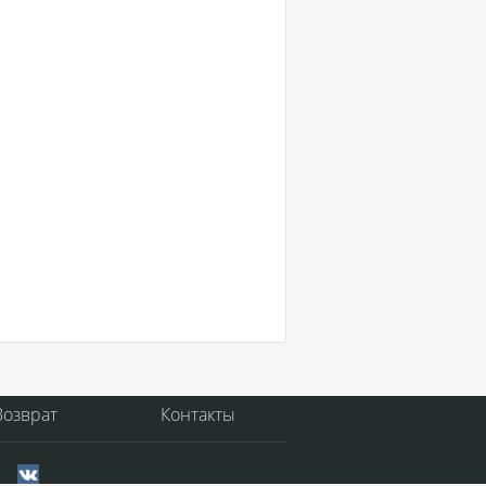
Возврат
Контакты
с.