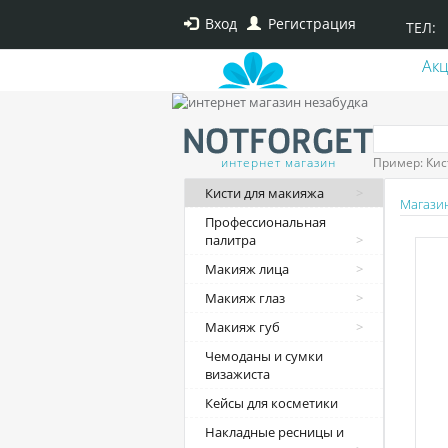
Вход
Регистрация
ТЕЛ:
Ак
интернет магазин
Пример: Кис
Кисти для макияжа
Магази
Профессиональная
палитра
Макияж лица
Макияж глаз
Макияж губ
Чемоданы и сумки
визажиста
Кейсы для косметики
Накладные ресницы и