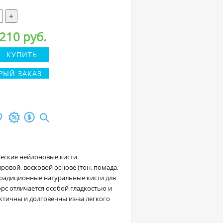
+
210 руб.
КУПИТЬ
РЫЙ ЗАКАЗ
ические нейлоновые кисти
ровой, восковой основе (тон, помада,
 традиционные натуральные кисти для
орс отличается особой гладкостью и
ктичны и долговечны из-за легкого