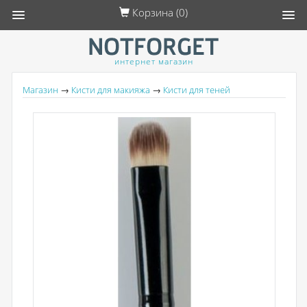
Корзина (
0
)
интернет магазин
Магазин
→
Кисти для макияжа
→
Кисти для теней