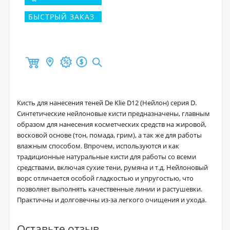
БЫСТРЫЙ ЗАКАЗ
Кисть для нанесения теней De Klie D12 (Нейлон) серия D.
Синтетические нейлоновые кисти предназначены, главным
образом для нанесения косметческих средств на жировой,
восковой основе (тон, помада, грим), а так же для работы
влажным способом. Впрочем, используются и как
традиционные натуральные кисти для работы со всеми
средствами, включая сухие тени, румяна и т.д. Нейлоновый
ворс отличается особой гладкостью и упругостью, что
позволяет выполнять качественные линии и растушевки.
Практичны и долговечны из-за легкого очищения и ухода.
Оставьте отзыв