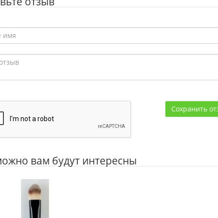
вьте отзыв
Сохранить от
ожно вам будут интересны