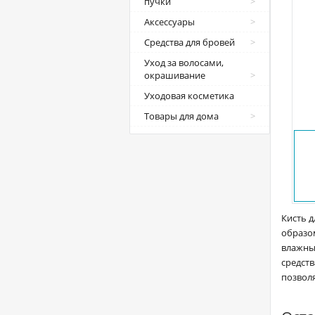
пучки
Аксессуары
Средства для бровей
Уход за волосами,
окрашивание
Уходовая косметика
Товары для дома
Кисть д
образом
влажны
средств
позволя