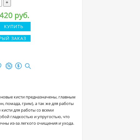
+
420 руб.
КУПИТЬ
РЫЙ ЗАКАЗ
йлоновые кисти предназначены, главным
, помада, грим), а так же для работы
кисти для работы со всеми
собой гладкостью и упругостью, что
чны из-за легкого очищения и ухода.