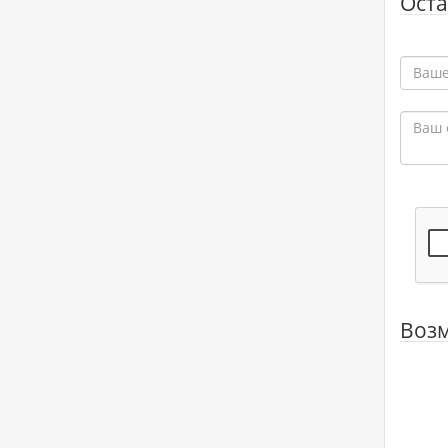
Оста
Возм