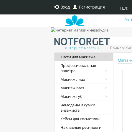
Вход
Регистрация
ТЕЛ:
Ак
интернет магазин
Пример: Кис
Кисти для макияжа
Магази
Профессиональная
палитра
Макияж лица
Макияж глаз
Макияж губ
Чемоданы и сумки
визажиста
Кейсы для косметики
Накладные ресницы и