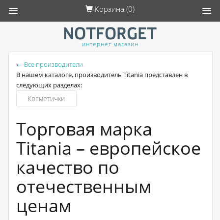
Корзина (
0
)
интернет магазин
← Все производители
В нашем каталоге, производитель Titania представлен в
следующих разделах:
Косметички
Торговая марка
Titania – европейское
качество по
отечественным
ценам