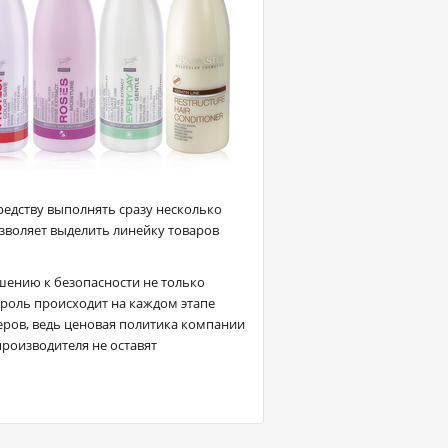
редству выполнять сразу несколько
зволяет выделить линейку товаров
ению к безопасности не только
нтроль происходит на каждом этапе
еров, ведь ценовая политика компании
роизводителя не оставят