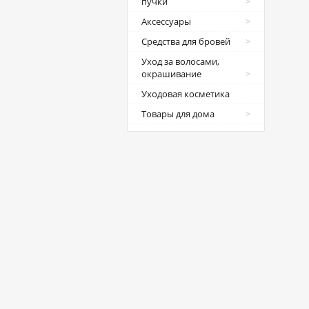
пучки
Аксессуары
Средства для бровей
Уход за волосами,
окрашивание
Уходовая косметика
Товары для дома