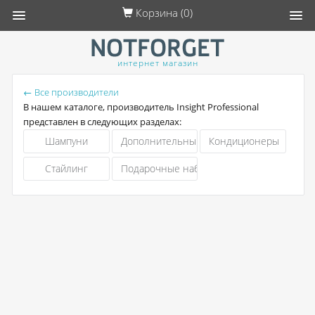
Корзина (
0
)
интернет магазин
← Все производители
В нашем каталоге, производитель Insight Professional
представлен в следующих разделах:
Шампуни
Дополнительный уход
Кондиционеры
Стайлинг
Подарочные наборы