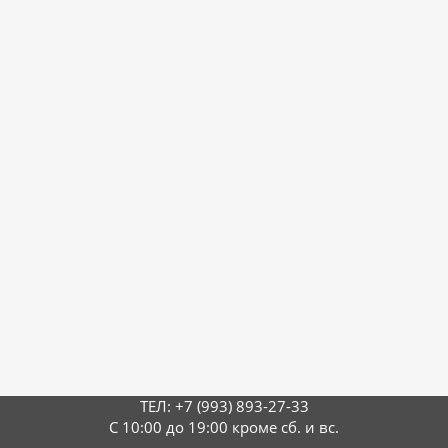
ТЕЛ: +7 (993) 893-27-33
С 10:00 до 19:00 кроме сб. и вс.