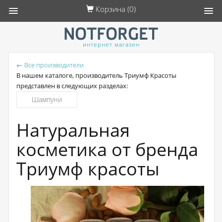
Корзина (
0
)
интернет магазин
← Все производители
В нашем каталоге, производитель Триумф Красоты
представлен в следующих разделах:
Шампуни
Натуральная
косметика от бренда
Триумф красоты