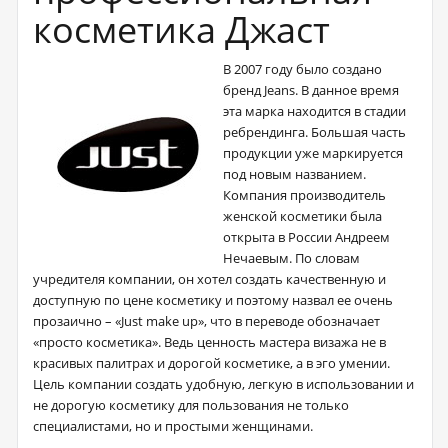
косметика Джаст
В 2007 году было создано
бренд Jeans. В данное время
эта марка находится в стадии
ребрендинга. Большая часть
продукции уже маркируется
под новым названием.
Компания производитель
женской косметики была
открыта в России Андреем
Нечаевым. По словам
учредителя компании, он хотел создать качественную и
доступную по цене косметику и поэтому назвал ее очень
прозаично – «Just make up», что в переводе обозначает
«просто косметика». Ведь ценность мастера визажа не в
красивых палитрах и дорогой косметике, а в эго умении.
Цель компании создать удобную, легкую в использовании и
не дорогую косметику для пользования не только
специалистами, но и простыми женщинами.