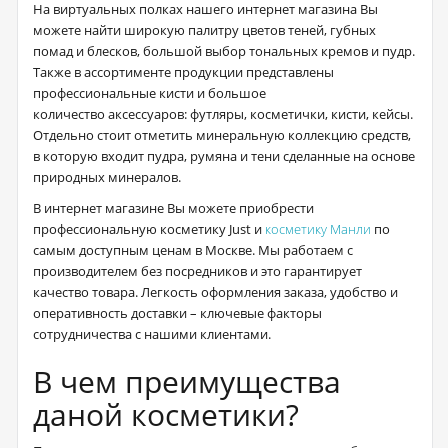
На виртуальных полках нашего интернет магазина Вы
можете найти широкую палитру цветов теней, губных
помад и блесков, большой выбор тональных кремов и пудр.
Также в ассортименте продукции представлены
профессиональные кисти и большое
количество аксессуаров: футляры, косметички, кисти, кейсы.
Отдельно стоит отметить минеральную коллекцию средств,
в которую входит пудра, румяна и тени сделанные на основе
природных минералов.
В интернет магазине Вы можете приобрести
профессиональную косметику Just и
косметику Манли
по
самым доступным ценам в Москве. Мы работаем с
производителем без посредников и это гарантирует
качество товара. Легкость оформления заказа, удобство и
оперативность доставки – ключевые факторы
сотрудничества с нашими клиентами.
В чем преимущества
даной косметики?