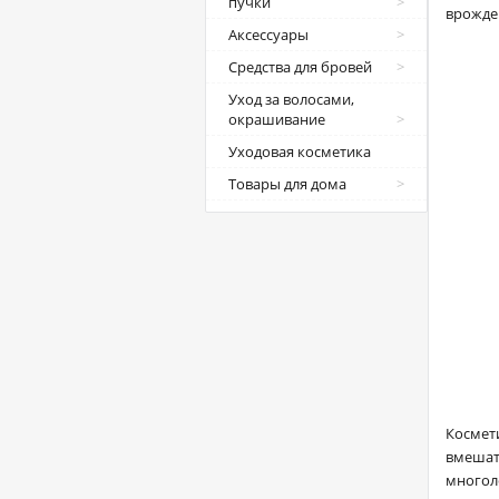
пучки
врожде
Аксессуары
Средства для бровей
Уход за волосами,
окрашивание
Уходовая косметика
Товары для дома
Космет
вмешат
многол