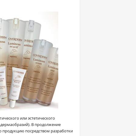
ического или эстетического
, дермаобразий). В продолжение
ю продукцию посредством разработки