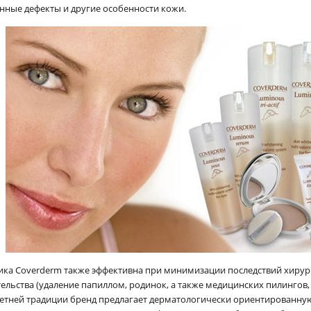
нные дефекты и другие особенности кожи.
ика Coverderm также эффективна при минимизации последствий хирург
ельства (удаление папиллом, родинок, а также медицинских пилингов
етней традиции бренд предлагает дерматологически ориентированну