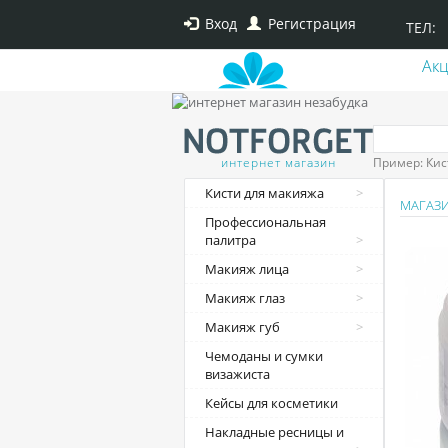
Вход
Регистрация
ТЕЛ:
Ак
интернет магазин
Пример: Кис
Кисти для макияжа
МАГАЗ
Профессиональная
палитра
Макияж лица
Макияж глаз
Макияж губ
Чемоданы и сумки
визажиста
Кейсы для косметики
Накладные ресницы и