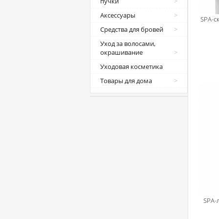
пучки
Аксессуары
SPA-с
Средства для бровей
Уход за волосами,
окрашивание
Уходовая косметика
Товары для дома
SPA-