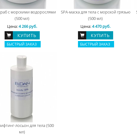
краб с морскими водорослями
SPA-маска для тела с морской грязью
(500 мл)
(500 мл)
Цена:
4 266 руб.
Цена:
4 470 руб.
КУПИТЬ
КУПИТЬ
БЫСТРЫЙ ЗАКАЗ
БЫСТРЫЙ ЗАКАЗ
лифтинг-лосьон для тела (500
мл)