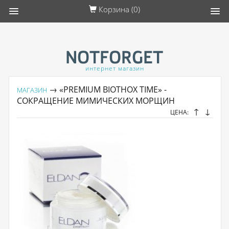
Корзина (
0
)
интернет магазин
→ «PREMIUM BIOTHOX TIME» -
МАГАЗИН
СОКРАЩЕНИЕ МИМИЧЕСКИХ МОРЩИН
↑
↓
ЦЕНА: