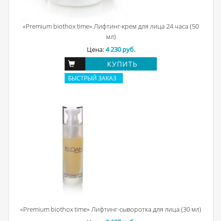
«Premium biothox time» Лифтинг-крем для лица 24 часа (50
мл)
Цена:
4 230 руб.
КУПИТЬ
БЫСТРЫЙ ЗАКАЗ
«Premium biothox time» Лифтинг-сыворотка для лица (30 мл)