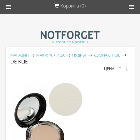
Корзина (
0
)
интернет магазин
→
→
→
→
МАГАЗИН
МАКИЯЖ ЛИЦА
ПУДРЫ
КОМПАКТНЫЕ
DE KLIE
↑
↓
ЦЕНА: