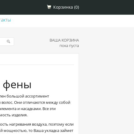
Корзинка (
0
)
такты
ВАША КОРЗИНА
пока пуста
 фены
влен большой ассортимент
 волос. Они отличаются между собой
лемента и насадками. Все эти
мость изделия.
ость нагревания воздуха, поэтому если
ой мощностью, то Ваша укладка займет