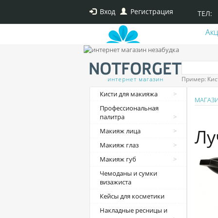
Вход
Регистрация
ТЕЛ:
Ак
интернет магазин
Пример: Кис
Кисти для макияжа
МАГАЗ
Профессиональная
палитра
Лу
Макияж лица
Макияж глаз
Макияж губ
Чемоданы и сумки
визажиста
Кейсы для косметики
Накладные ресницы и